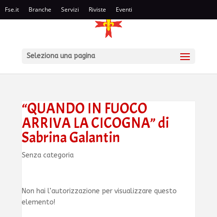
Fse.it
Branche
Servizi
Riviste
Eventi
Seleziona una pagina
“QUANDO IN FUOCO
ARRIVA LA CICOGNA” di
Sabrina Galantin
Senza categoria
Non hai l’autorizzazione per visualizzare questo
elemento!