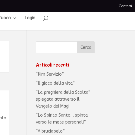
Contatti
 fuoco
Login
Articoli recenti
“Kim Servizio”
“Il gioco della vita”
“La preghiera della Scolta”
spiegata attraverso il
Vangelo dei Magi
“Lo Spirito Santo… spinta
solo
verso le mete personali”
“A bruciapelo”