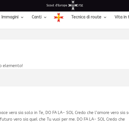
Immagini
Canti
Tecnica di route
Vita in
to elemento!
 pace vera sia solo in Te, DO FA LA- SOL Credo che l’amore vero sia 
 futuro vero sia quel che Tu vuoi per me. DO FA LA- SOL Credo che