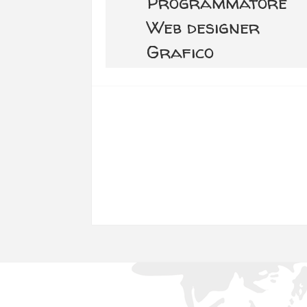
Programmatore
Web designer
Grafico