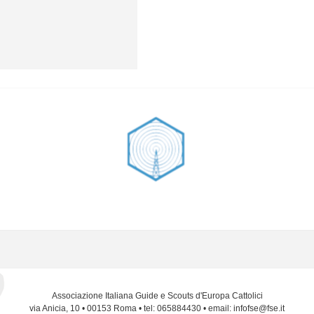
Associazione Italiana Guide e Scouts d'Europa Cattolici
via Anicia, 10 • 00153 Roma • tel: 065884430 • email: infofse@fse.it