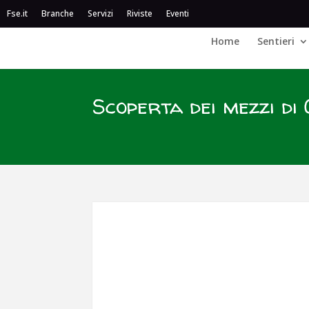
Fse.it
Branche
Servizi
Riviste
Eventi
Home
Sentieri
Scoperta dei mezzi di