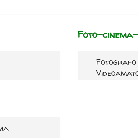
Foto-cinema-
Fotografo
Videoamat
ema