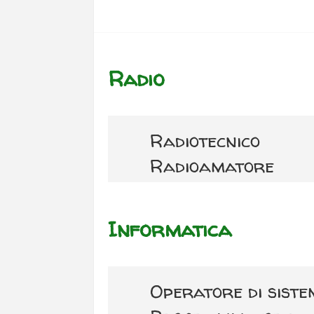
Radio
Radiotecnico
Radioamatore
Informatica
Operatore di sist