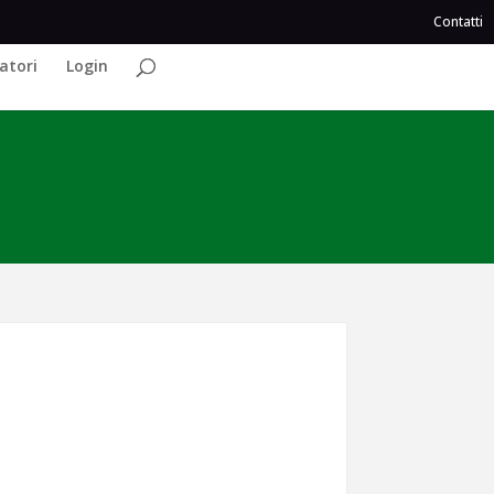
Contatti
atori
Login