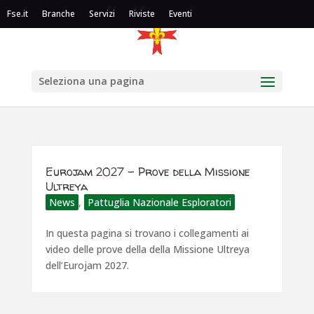
Fse.it
Branche
Servizi
Riviste
Eventi
Seleziona una pagina
Eurojam 2027 – Prove della Missione
Ultreya
News
,
Pattuglia Nazionale Esploratori
In questa pagina si trovano i collegamenti ai
video delle prove della della Missione Ultreya
dell’Eurojam 2027.