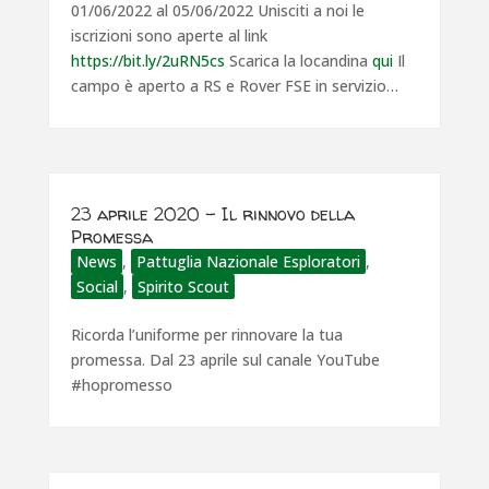
01/06/2022 al 05/06/2022 Unisciti a noi le
iscrizioni sono aperte al link
https://bit.ly/2uRN5cs
Scarica la locandina
qui
Il
campo è aperto a RS e Rover FSE in servizio…
23 aprile 2020 – Il rinnovo della
Promessa
News
,
Pattuglia Nazionale Esploratori
,
Social
,
Spirito Scout
Ricorda l’uniforme per rinnovare la tua
promessa. Dal 23 aprile sul canale YouTube
#hopromesso