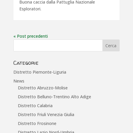
Buona caccia dalla Pattuglia Nazionale
Esploratori.
« Post precedenti
Categorie
Distretto Piemonte-Liguria
News
Distretto Abruzzo-Molise
Distretto Belluno-Trentino Alto Adige
Distretto Calabria
Distretto Friuli Venezia Giulia
Distretto Frosinone
Distretto Lazio Nord-Umbria