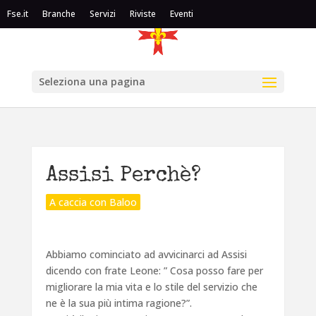
Fse.it
Branche
Servizi
Riviste
Eventi
Seleziona una pagina
Assisi Perchè?
A caccia con Baloo
Abbiamo cominciato ad avvicinarci ad Assisi
dicendo con frate Leone: ” Cosa posso fare per
migliorare la mia vita e lo stile del servizio che
ne è la sua più intima ragione?”.