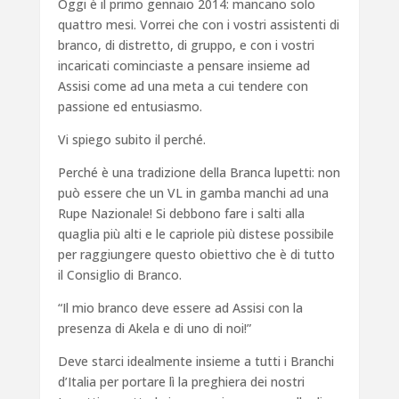
Oggi è il primo gennaio 2014: mancano solo
quattro mesi. Vorrei che con i vostri assistenti di
branco, di distretto, di gruppo, e con i vostri
incaricati cominciaste a pensare insieme ad
Assisi come ad una meta a cui tendere con
passione ed entusiasmo.
Vi spiego subito il perché.
Perché è una tradizione della Branca lupetti: non
può essere che un VL in gamba manchi ad una
Rupe Nazionale! Si debbono fare i salti alla
quaglia più alti e le capriole più distese possibile
per raggiungere questo obiettivo che è di tutto
il Consiglio di Branco.
“Il mio branco deve essere ad Assisi con la
presenza di Akela e di uno di noi!”
Deve starci idealmente insieme a tutti i Branchi
d’Italia per portare lì la preghiera dei nostri