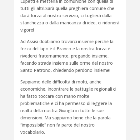
Lupetti e metterla in comunione con quella di
tutti gli altri.Sarà quella preghiera comune che
darà forza al nostro servizio, ci toglierà dalla
stanchezza o dalla mancanza di idee, ci ridonerà
vigore!
Ad Assisi dobbiamo trovarci insieme perché la
forza del lupo è il Branco e la nostra forza è
rivederci fraternamente, pregando insieme,
facendo strada insieme sulle orme del nostro
Santo Patrono, chiedendo perdono insieme!
Sappiamo delle difficoltà di molti, anche
economiche. Incontrare le pattuglie regionali ci
ha fatto toccare con mano molte
problematiche e ci ha permesso di leggere la
realtà della nostra Giungla in tutte le sue
dimensioni. Ma sappiamo bene che la parola
“impossibile” non fa parte del nostro
vocabolario.