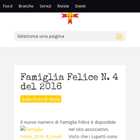
Fse.it
Branche
Servizi
Riviste
Eventi
Seleziona una pagina
Famiglia Felice N. 4
del 2016
Sulla Pista di Akela
Il nuovo numero di Famiglia F
elice è disponibile
nel sito associativo.
Visto che i Lupetti sono