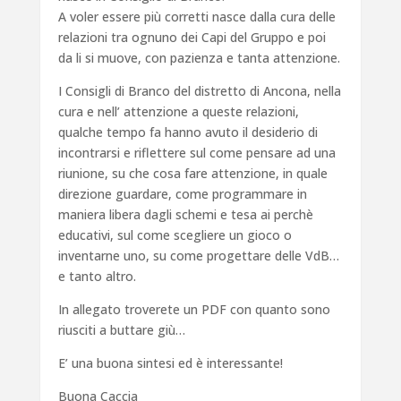
A voler essere più corretti nasce dalla cura delle
relazioni tra ognuno dei Capi del Gruppo e poi
da li si muove, con pazienza e tanta attenzione.
I Consigli di Branco del distretto di Ancona, nella
cura e nell’ attenzione a queste relazioni,
qualche tempo fa hanno avuto il desiderio di
incontrarsi e riflettere sul come pensare ad una
riunione, su che cosa fare attenzione, in quale
direzione guardare, come programmare in
maniera libera dagli schemi e tesa ai perchè
educativi, sul come scegliere un gioco o
inventarne uno, su come progettare delle VdB…
e tanto altro.
In allegato troverete un PDF con quanto sono
riusciti a buttare giù…
E’ una buona sintesi ed è interessante!
Buona Caccia