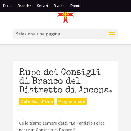
Fse.it
Branche
Servizi
Riviste
Eventi
Seleziona una pagina
Rupe dei Consigli
di Branco del
Distretto di Ancona.
Dalle Rupi d'italia
,
Programmare
Ce lo siamo sempre detti: “La Famiglia Felice
nasce in Consiglio di Branco.”