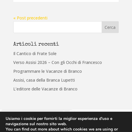
« Post precedenti
Articoli recenti
Il Cantico di Frate Sole
Verso Assisi 2026 – Con gli Occhi di Francesco
Programmare le Vacanze di Branco
Assisi, casa della Branca Lupetti
L’editore delle Vacanze di Branco
Usiamo i cookie per fornirti la miglior esperienza d'uso e
Associazione Italiana Guide e Scouts d'Europa Cattolici
navigazione sul nostro sito web.
via Anicia, 10 • 00153 Roma • tel: 065884430 • email: infofse@fse.it
You can find out more about which cookies we are using or
CODICE FISCALE: 80441060581