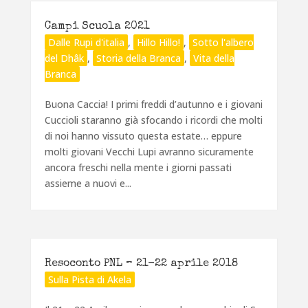
Campi Scuola 2021
Dalle Rupi d'italia
,
Hillo Hillo!
,
Sotto l'albero
del Dhâk
,
Storia della Branca
,
Vita della
Branca
Buona Caccia! I primi freddi d’autunno e i giovani
Cuccioli staranno già sfocando i ricordi che molti
di noi hanno vissuto questa estate… eppure
molti giovani Vecchi Lupi avranno sicuramente
ancora freschi nella mente i giorni passati
assieme a nuovi e...
Resoconto PNL – 21-22 aprile 2018
Sulla Pista di Akela