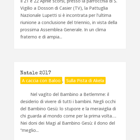
Il 21 e 22 Aprile scorsi, presso la parrocchia di S.
Vigilio a Dosson di Casier (TV), la Pattuglia
Nazionale Lupetti si è incontrata per l’ultima
riunione a conclusione del triennio, in vista della
prossima Assemblea Generale. In un clima
fraterno e di ampia...
Natale 2017
A caccia con Baloo
,
Sulla Pista di Akela
Nel vagìto del Bambino a Betlemme: il
desiderio di vivere di tutti i bambini. Negli occhi
del Bambino Gesù: lo stupore e la meraviglia di
chi guarda al mondo come per la prima volta….
Nei doni dei Magi al Bambino Gesù: il dono del
“meglio...