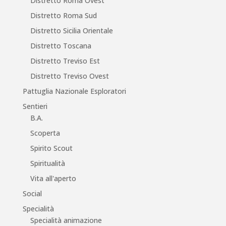
Distretto Roma Ovest
Distretto Roma Sud
Distretto Sicilia Orientale
Distretto Toscana
Distretto Treviso Est
Distretto Treviso Ovest
Pattuglia Nazionale Esploratori
Sentieri
B.A.
Scoperta
Spirito Scout
Spiritualità
Vita all'aperto
Social
Specialità
Specialità animazione