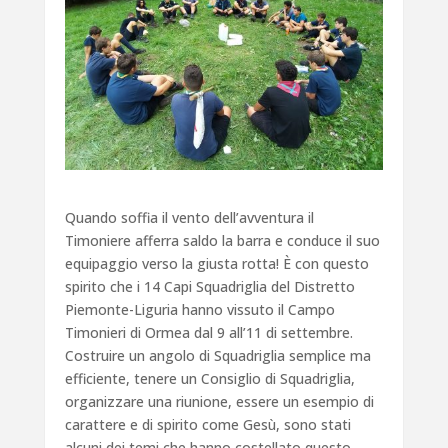
Quando soffia il vento dell’avventura il
Timoniere afferra saldo la barra e conduce il suo
equipaggio verso la giusta rotta! È con questo
spirito che i 14 Capi Squadriglia del Distretto
Piemonte-Liguria hanno vissuto il Campo
Timonieri di Ormea dal 9 all’11 di settembre.
Costruire un angolo di Squadriglia semplice ma
efficiente, tenere un Consiglio di Squadriglia,
organizzare una riunione, essere un esempio di
carattere e di spirito come Gesù, sono stati
alcuni dei temi che hanno costellato questo