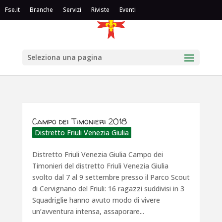
Fse.it
Branche
Servizi
Riviste
Eventi
Seleziona una pagina
Campo dei Timonieri 2018
Distretto Friuli Venezia Giulia
Distretto Friuli Venezia Giulia Campo dei
Timonieri del distretto Friuli Venezia Giulia
svolto dal 7 al 9 settembre presso il Parco Scout
di Cervignano del Friuli: 16 ragazzi suddivisi in 3
Squadriglie hanno avuto modo di vivere
un’avventura intensa, assaporare...