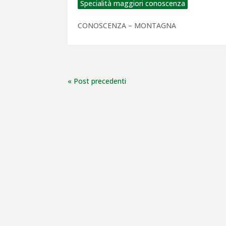
Specialità maggiori conoscenza
CONOSCENZA – MONTAGNA
« Post precedenti