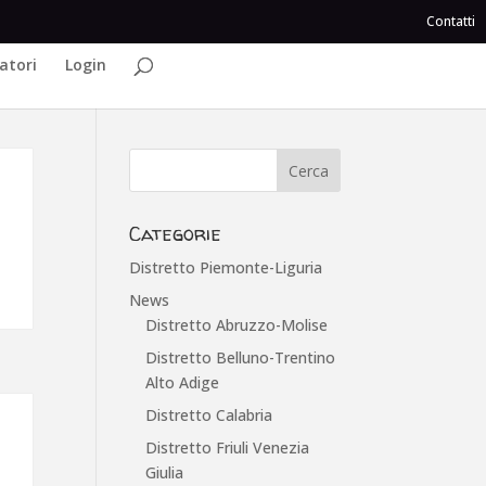
Contatti
atori
Login
Categorie
Distretto Piemonte-Liguria
News
Distretto Abruzzo-Molise
Distretto Belluno-Trentino
Alto Adige
Distretto Calabria
Distretto Friuli Venezia
Giulia