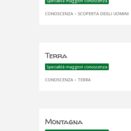
Specialità maggiori conoscenza
CONOSCENZA – SCOPERTA DEGLI UOMINI
Terra
Specialità maggiori conoscenza
CONOSCENZA – TERRA
Montagna