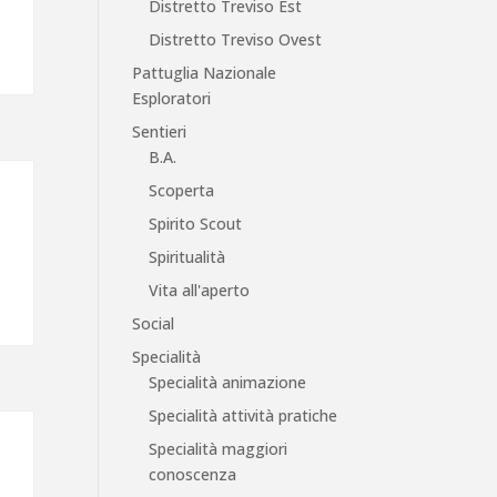
Distretto Treviso Est
Distretto Treviso Ovest
Pattuglia Nazionale
Esploratori
Sentieri
B.A.
Scoperta
Spirito Scout
Spiritualità
Vita all'aperto
Social
Specialità
Specialità animazione
Specialità attività pratiche
Specialità maggiori
conoscenza