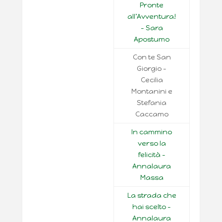
Pronte
all’Avventura!
– Sara
Apostumo
Con te San
Giorgio –
Cecilia
Montanini e
Stefania
Caccamo
In cammino
verso la
felicità –
Annalaura
Massa
La strada che
hai scelto –
Annalaura