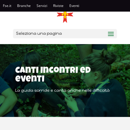
Fse.it
Branche
Servizi
Riviste
Eventi
Seleziona una pagina
Canti Incontri ed
eventi
La guida sorride e canta anche nelle difficoltà