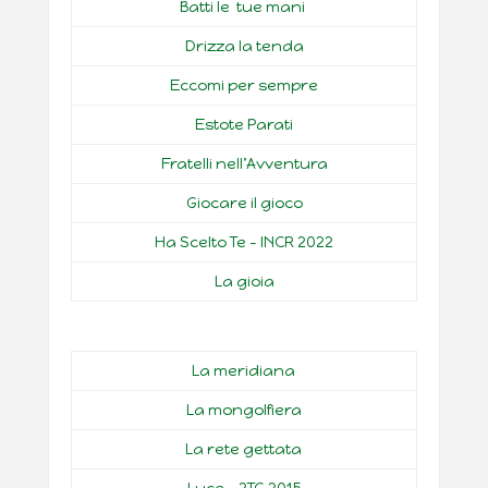
Batti le tue mani
Drizza la tenda
Eccomi per sempre
Estote Parati
Fratelli nell’Avventura
Giocare il gioco
Ha Scelto Te – INCR 2022
La gioia
La meridiana
La mongolfiera
La rete gettata