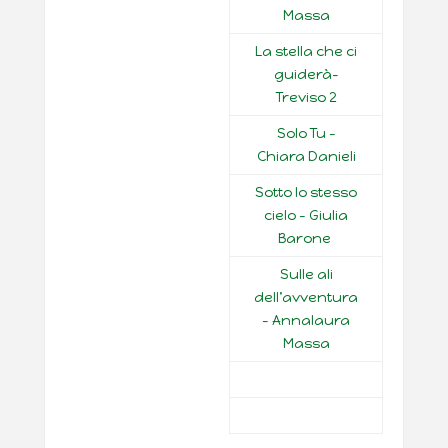
Massa
La stella che ci
guiderà-
Treviso 2
Solo Tu –
Chiara Danieli
Sotto lo stesso
cielo – Giulia
Barone
Sulle ali
dell’avventura
– Annalaura
Massa