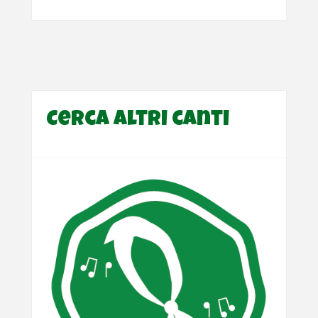
Cerca altri canti