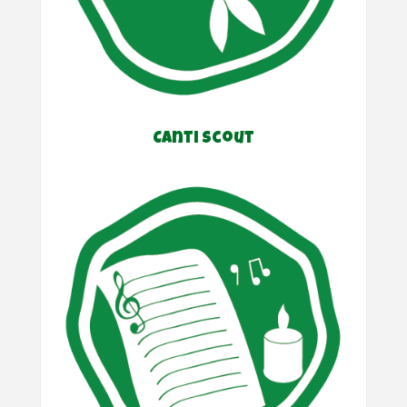
Canti Scout