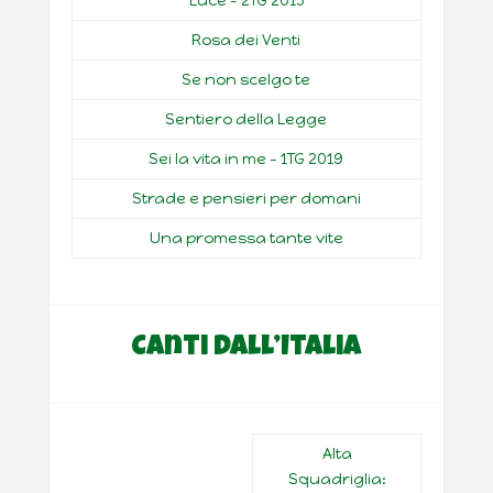
Luce – 2TG 2015
Rosa dei Venti
Se non scelgo te
Sentiero della Legge
Sei la vita in me – 1TG 2019
Strade e pensieri per domani
Una promessa tante vite
Canti dall’Italia
Alta
Squadriglia: