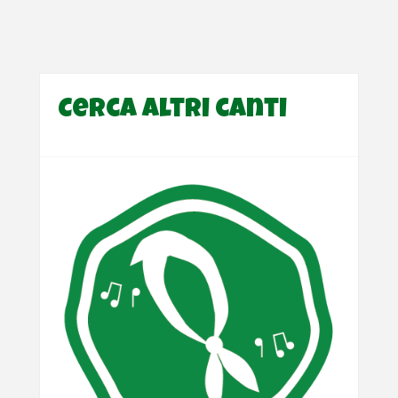
Cerca altri canti