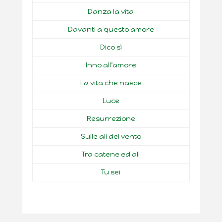
Danza la vita
Davanti a questo amore
Dico sì
Inno all’amore
La vita che nasce
Luce
Resurrezione
Sulle ali del vento
Tra catene ed ali
Tu sei