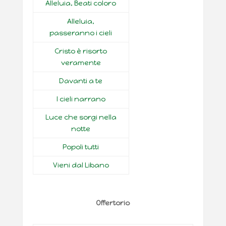
Alleluia, Beati coloro
Alleluia,
passeranno i cieli
Cristo è risorto
veramente
Davanti a te
I cieli narrano
Luce che sorgi nella
notte
Popoli tutti
Vieni dal Libano
Offertorio