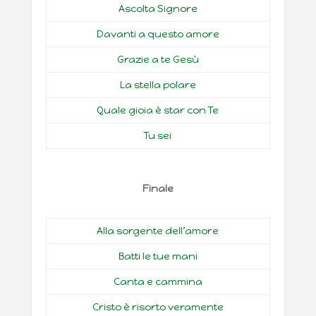
Ascolta Signore
Davanti a questo amore
Grazie a te Gesù
La stella polare
Quale gioia è star con Te
Tu sei
Finale
Alla sorgente dell’amore
Batti le tue mani
Canta e cammina
Cristo è risorto veramente