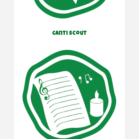
Canti Scout