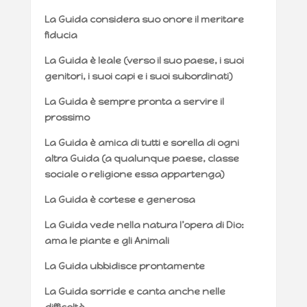
La Guida considera suo onore il meritare
fiducia
La Guida è leale (verso il suo paese, i suoi
genitori, i suoi capi e i suoi subordinati)
La Guida è sempre pronta a servire il
prossimo
La Guida è amica di tutti e sorella di ogni
altra Guida (a qualunque paese, classe
sociale o religione essa appartenga)
La Guida è cortese e generosa
La Guida vede nella natura l’opera di Dio:
ama le piante e gli Animali
La Guida ubbidisce prontamente
La Guida sorride e canta anche nelle