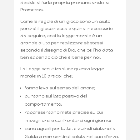
decide di farla propria pronunciando la
Promessa.
Come le regole di un gioco sono un aiuto
perché il gioco riesca e quindi necessarie
da seguire, così la legge morale è un
grande aiuto per realizzare sé stessi
secondo il disegno di Dio, che ce l’ha data
ben sapendo ciò che è bene per noi.
La Legge scout traduce questa legge
morale in 10 articoli che:
fanno leva sul senso dell’onore;
puntano sul lato positivo del
comportamento;
rappresentano mete precise su cui
impegnarsi e confrontarsi ogni giorno;
sono uguali per tutte, e quindi aiutano la
Guida a non sentirsi isolata nel suo sforzo.