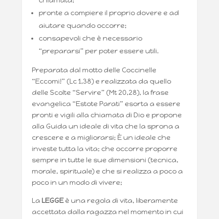
chiamata;
pronte a compiere il proprio dovere e ad
aiutare quando occorre;
consapevoli che è necessario
“prepararsi” per poter essere utili.
Preparata dal motto delle Coccinelle
“Eccomi!” (Lc 1,38) e realizzata da quello
delle Scolte “Servire” (Mt 20,28), la frase
evangelica “Estote Parati” esorta a essere
pronti e vigili alla chiamata di Dio e propone
alla Guida un ideale di vita che la sprona a
crescere e a migliorarsi; È un ideale che
investe tutta la vita; che occorre proporre
sempre in tutte le sue dimensioni (tecnica,
morale, spirituale) e che si realizza a poco a
poco in un modo di vivere;
La
LEGGE
è una regola di vita, liberamente
accettata dalla ragazza nel momento in cui