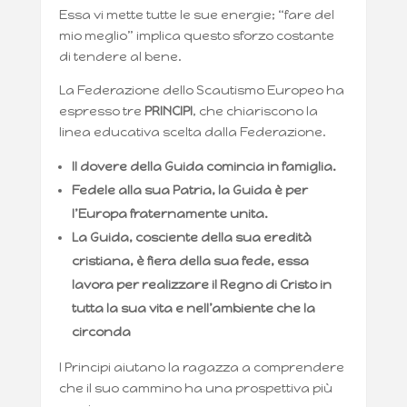
Essa vi mette tutte le sue energie; “fare del
mio meglio” implica questo sforzo costante
di tendere al bene.
La Federazione dello Scautismo Europeo ha
espresso tre
PRINCIPI
, che chiariscono la
linea educativa scelta dalla Federazione.
Il dovere della Guida comincia in famiglia.
Fedele alla sua Patria, la Guida è per
l’Europa fraternamente unita.
La Guida, cosciente della sua eredità
cristiana, è fiera della sua fede, essa
lavora per realizzare il Regno di Cristo in
tutta la sua vita e nell’ambiente che la
circonda
I Principi aiutano la ragazza a comprendere
che il suo cammino ha una prospettiva più