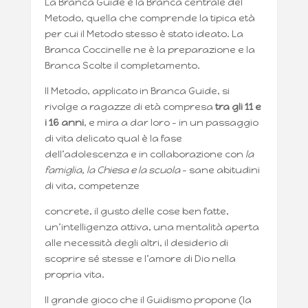
La Branca Guide è la Branca centrale del
Metodo, quella che comprende la tipica età
per cui il Metodo stesso è stato ideato. La
Branca Coccinelle ne è la preparazione e la
Branca Scolte il completamento.
Il Metodo, applicato in Branca Guide, si
rivolge a ragazze di età compresa
tra gli 11 e
i 16 anni
, e mira a dar loro – in un passaggio
di vita delicato qual è la fase
dell’adolescenza e in collaborazione con
la
famiglia, la Chiesa e la scuola
– sane abitudini
di vita, competenze
concrete, il gusto delle cose ben fatte,
un’intelligenza attiva, una mentalità aperta
alle necessità degli altri, il desiderio di
scoprire sé stesse e l’amore di Dio nella
propria vita.
Il grande gioco che il Guidismo propone (la