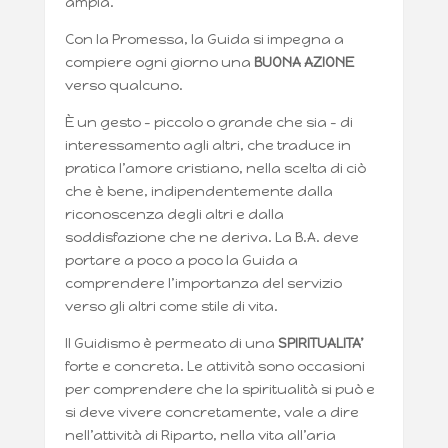
ampia.
Con la Promessa, la Guida si impegna a
compiere ogni giorno una
BUONA AZIONE
verso qualcuno.
È un gesto – piccolo o grande che sia – di
interessamento agli altri, che traduce in
pratica l’amore cristiano, nella scelta di ciò
che è bene, indipendentemente dalla
riconoscenza degli altri e dalla
soddisfazione che ne deriva. La B.A. deve
portare a poco a poco la Guida a
comprendere l’importanza del servizio
verso gli altri come stile di vita.
Il Guidismo è permeato di una
SPIRITUALITA’
forte e concreta. Le attività sono occasioni
per comprendere che la spiritualità si può e
si deve vivere concretamente, vale a dire
nell’attività di Riparto, nella vita all’aria