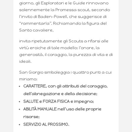
giorno, gli Esploratori e le Guide rinnovano
solennemente la Promessa scout, secondo
l’invito di Baden-Powell, che suggerisce di
“rammentarla”. Richiamando la figura del
Santo cavaliere,
invita ripetutamente gli Scouts a rifarsi alle
virtù eroiche di tale modello: l’onore, la
generosità, il coraggio, la purezza di vita e di
ideali.
San Giorgio simboleggia i quattro punti a cui
miriamo:
CARATTERE, con gli attributi del coraggio,
dell’abnegazione e
della decisione;
SALUTE e FORZA FISICA e impegno;
ABILITÀ MANUALE nell’uso delle proprie
risorse;
SERVIZIO AL PROSSIMO.