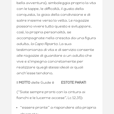
bella avventura), simboleggia proprio la vita
con le tappe, le difficoltà, il gusto della
conquista, la gioia della condivisione e di
salire insieme verso la vetta. Le ragazze
possono vivere tutto questo e sviluppare,
così, la propria personalità, se
accompagnate nella crescita da una figura
adulta,
la Capo Riparto
. La sua
testimonianza di vita e di servizio consente
alle ragazze di guardare a un adulto che
vive e s’impegna concretamente per
realizzare quegli stessi ideali ai quali
anch’esse tendono.
Il
MOTTO
delle Guide è
ESTOTE PARATI
(“Siate sempre pronti con la cintura ai
fianchi e le lucerne accese”, Lc 12,35):
“essere pronte” a rispondere alla propria