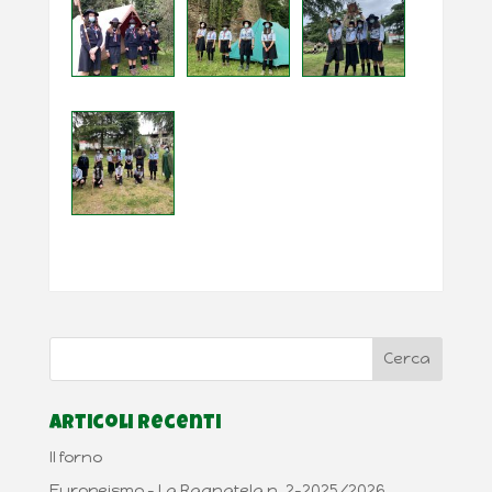
Articoli recenti
Il forno
Europeismo – La Ragnatela n. 2-2025/2026