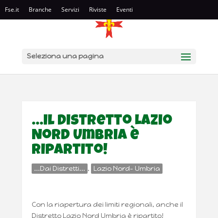
Fse.it
Branche
Servizi
Riviste
Eventi
Seleziona una pagina
…il Distretto Lazio
Nord Umbria è
ripartito!
...Dai Distretti...
,
Lazio Nord- Umbria
Con la riapertura dei limiti regionali, anche il
Distretto Lazio Nord Umbria è ripartito!