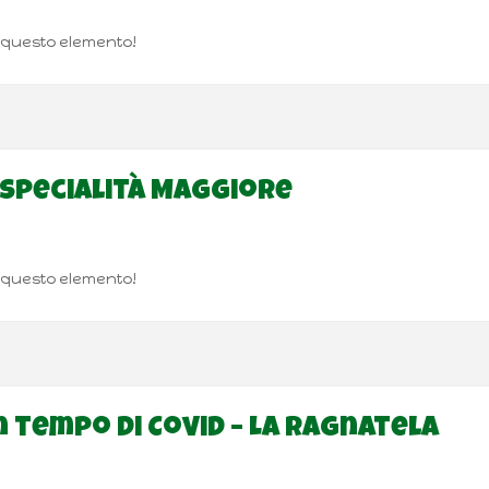
e questo elemento!
a Specialità Maggiore
e questo elemento!
in tempo di Covid – La Ragnatela