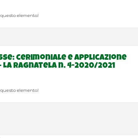
e questo elemento!
esse: cerimoniale e applicazione
La Ragnatela n. 4-2020/2021
e questo elemento!