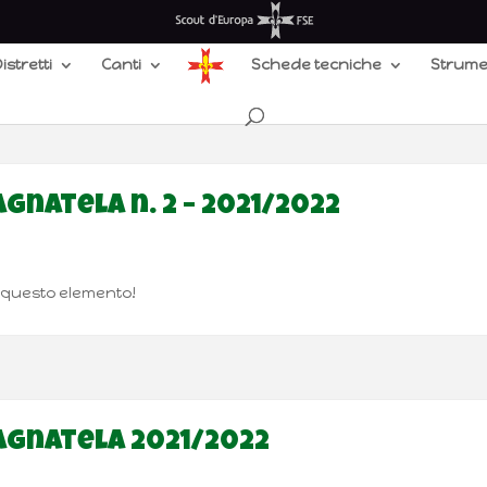
istretti
Canti
Schede tecniche
Strume
gnatela n. 2 – 2021/2022
e questo elemento!
agnatela 2021/2022