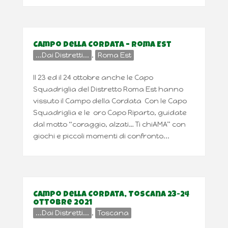
Campo della Cordata – Roma Est
...Dai Distretti...
,
Roma Est
Il 23 ed il 24 ottobre anche le Capo
Squadriglia del Distretto Roma Est hanno
vissuto il Campo della Cordata Con le Capo
Squadriglia e le oro Capo Riparto, guidate
dal motto “coraggio, alzati… Ti chiAMA” con
giochi e piccoli momenti di confronto...
Campo della Cordata, Toscana 23-24
Ottobre 2021
...Dai Distretti...
,
Toscana