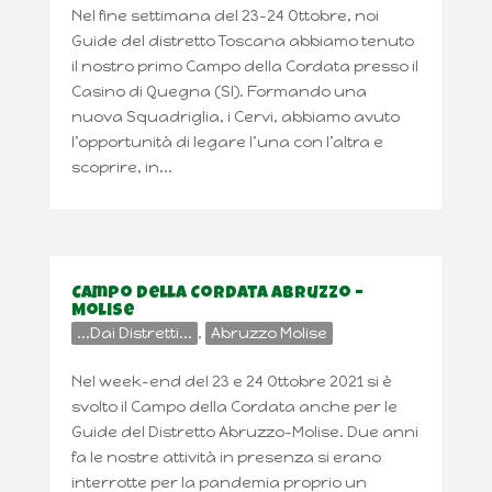
Nel fine settimana del 23-24 Ottobre, noi
Guide del distretto Toscana abbiamo tenuto
il nostro primo Campo della Cordata presso il
Casino di Quegna (SI). Formando una
nuova Squadriglia, i Cervi, abbiamo avuto
l’opportunità di legare l’una con l’altra e
scoprire, in...
Campo della Cordata Abruzzo –
Molise
...Dai Distretti...
,
Abruzzo Molise
Nel week-end del 23 e 24 Ottobre 2021 si è
svolto il Campo della Cordata anche per le
Guide del Distretto Abruzzo-Molise. Due anni
fa le nostre attività in presenza si erano
interrotte per la pandemia proprio un