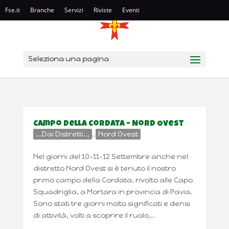
Fse.it
Branche
Servizi
Riviste
Eventi
Seleziona una pagina
Campo della Cordata – Nord Ovest
...Dai Distretti...
,
Nord Ovest
Nel giorni del 10-11-12 Settembre anche nel
distretto Nord Ovest si è tenuto il nostro
primo campo della Cordata, rivolto alle Capo
Squadriglia, a Mortara in provincia di Pavia.
Sono stati tre giorni molto significati e densi
di attività, volti a scoprire il ruolo...