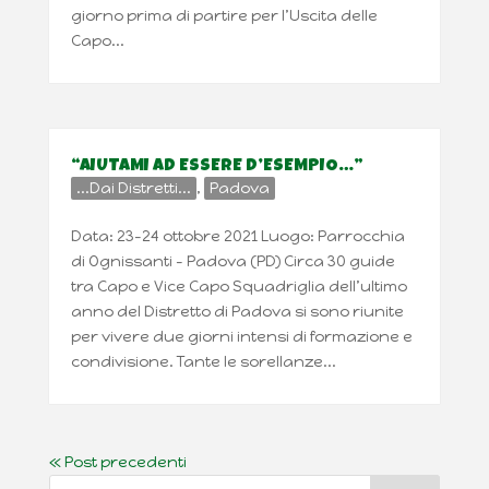
giorno prima di partire per l’Uscita delle
Capo...
“AIUTAMI AD ESSERE D’ESEMPIO…”
...Dai Distretti...
,
Padova
Data: 23-24 ottobre 2021 Luogo: Parrocchia
di Ognissanti – Padova (PD) Circa 30 guide
tra Capo e Vice Capo Squadriglia dell’ultimo
anno del Distretto di Padova si sono riunite
per vivere due giorni intensi di formazione e
condivisione. Tante le sorellanze...
« Post precedenti