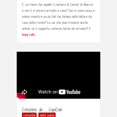
E' un mese che aspetti il numero di Carnet di Marcia
e non ti è ancora arrivato a casa? Sei in zona rossa e
volevi investire un pò del tuo tempo nella lettura da
casa della rivista? Lo sai che puoi trovarla anche
online, se il supporto cartaceo tarda ad arrivare? E...
leggi tutto
Colazione da … CapiClan
comunità
,
nello zaino