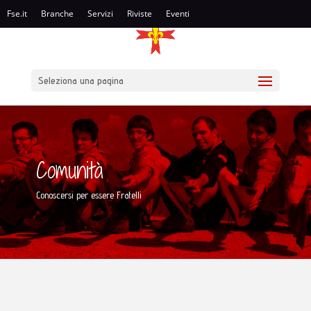
Fse.it
Branche
Servizi
Riviste
Eventi
Seleziona una pagina
Comunità
Conoscersi per essere Fratelli