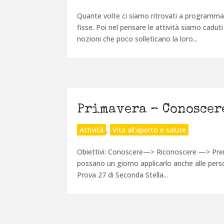
Quante volte ci siamo ritrovati a programmar
fisse. Poi nel pensare le attività siamo caduti
nozioni che poco solleticano la loro...
Primavera – Conoscer
Attività
,
Vita all'aperto e salute
Obiettivi: Conoscere—> Riconoscere —> Prend
possano un giorno applicarlo anche alle person
Prova 27 di Seconda Stella...