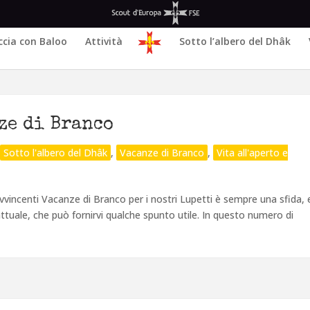
ccia con Baloo
Attività
Sotto l’albero del Dhâk
ze di Branco
,
Sotto l'albero del Dhâk
,
Vacanze di Branco
,
Vita all'aperto e
vvincenti Vacanze di Branco per i nostri Lupetti è sempre una sfida, 
tuale, che può fornirvi qualche spunto utile. In questo numero di