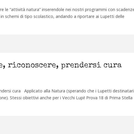
e le “attività natura” inserendole nei nostri programmi con scadenz
 in schemi di tipo scolastico, andando a riportare ai Lupetti delle
e, riconoscere, prendersi cura
ersi cura Applicato alla Natura (sperando che i Lupetti destinatari
e). Stessi obiettivi anche per i Vecchi Lupi! Prova 18 di Prima Stella