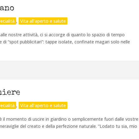
Mano
ecialità
,
Vita all'aperto e salute
le nostre attività, ci si accorge di quanto lo spazio di tempo
ie di “spot pubblicitari”: tappe isolate, confinate magari solo nelle
niere
ecialità
,
Vita all'aperto e salute
, è il momento di uscire in giardino o semplicemente fuori dalle vostre
meraviglie del creato e della perfezione naturale. “Lodato tu sia, mio