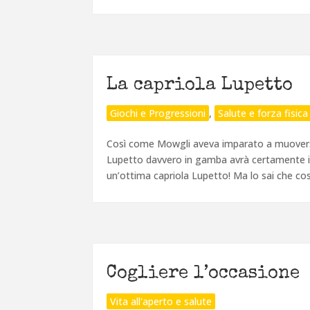
La capriola Lupetto
Giochi e Progressioni
,
Salute e forza fisica
Così come Mowgli aveva imparato a muoversi
Lupetto davvero in gamba avrà certamente i
un’ottima capriola Lupetto! Ma lo sai che cos’
Cogliere l’occasione
Vita all'aperto e salute