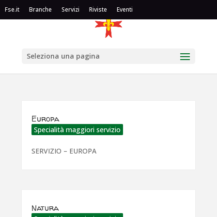
Fse.it
Branche
Servizi
Riviste
Eventi
Seleziona una pagina
Europa
Specialità maggiori servizio
SERVIZIO – EUROPA
Natura