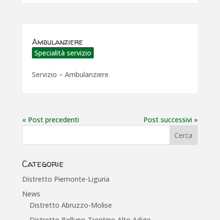
Ambulanziere
Specialità servizio
Servizio – Ambulanziere
« Post precedenti
Post successivi »
Categorie
Distretto Piemonte-Liguria
News
Distretto Abruzzo-Molise
Distretto Belluno-Trentino Alto Adige