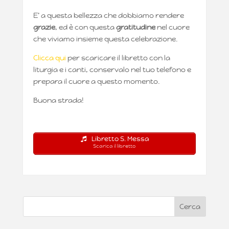
E’ a questa bellezza che dobbiamo rendere
grazie
, ed è con questa
gratitudine
nel cuore
che viviamo insieme questa celebrazione.
Clicca qui
per scaricare il libretto con la
liturgia e i canti, conservalo nel tuo telefono e
prepara il cuore a questo momento.
Buona strada!
Libretto S. Messa
Scarica il libretto