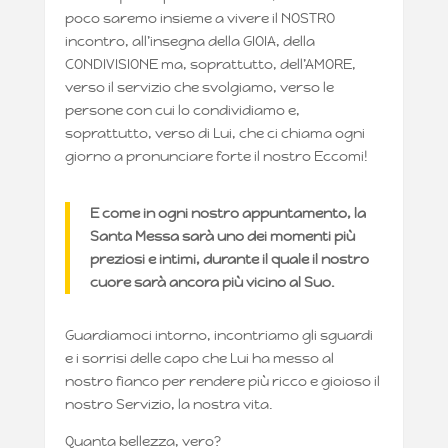
poco saremo insieme a vivere il NOSTRO
incontro, all’insegna della GIOIA, della
CONDIVISIONE ma, soprattutto, dell’AMORE,
verso il servizio che svolgiamo, verso le
persone con cui lo condividiamo e,
soprattutto, verso di Lui, che ci chiama ogni
giorno a pronunciare forte il nostro Eccomi!
E come in ogni nostro appuntamento, la
Santa Messa sarà uno dei momenti più
preziosi e intimi, durante il quale il nostro
cuore sarà ancora più vicino al Suo.
Guardiamoci intorno, incontriamo gli sguardi
e i sorrisi delle capo che Lui ha messo al
nostro fianco per rendere più ricco e gioioso il
nostro Servizio, la nostra vita.
Quanta bellezza, vero?