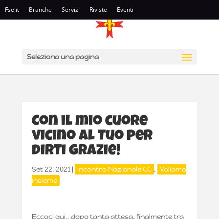
Fse.it
Branche
Servizi
Riviste
Eventi
Seleziona una pagina
Con il mio cuore
vicino al Tuo per
dirTi grazie!
Set 22, 2021
|
Incontro Nazionale CC
,
Voliamo
insieme
Eccoci qui.. dopo tanta attesa, finalmente tra