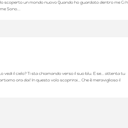
or Ho scoperto un mondo nuovo Quando ho guardato dentro me Ci 
 me Sono...
Lo vedi il cielo? Ti sta chiamando verso il suo blu. E se… attenta tu
, partiamo ora dai! In questo volo scoprirai… Che è meraviglioso il