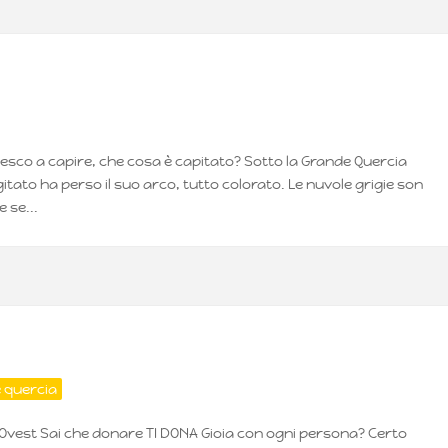
esco a capire, che cosa è capitato? Sotto la Grande Quercia
itato ha perso il suo arco, tutto colorato. Le nuvole grigie son
 se...
e quercia
 Ovest Sai che donare TI DONA Gioia con ogni persona? Certo