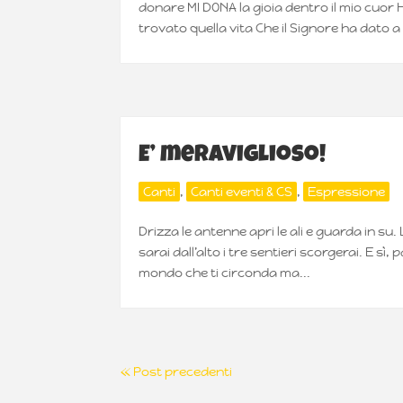
donare MI DONA la gioia dentro il mio cu
trovato quella vita Che il Signore ha dato a
E’ meraviglioso!
Canti
,
Canti eventi & CS
,
Espressione
Drizza le antenne apri le ali e guarda in su. 
sarai dall’alto i tre sentieri scorgerai. E sì
mondo che ti circonda ma...
« Post precedenti