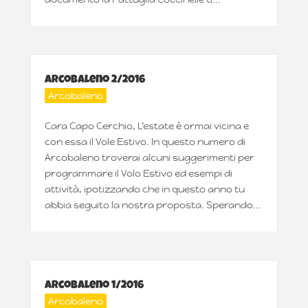
Arcobaleno 2/2016
Arcobaleno
Cara Capo Cerchio, L’estate è ormai vicina e
con essa il Vole Estivo. In questo numero di
Arcobaleno troverai alcuni suggerimenti per
programmare il Volo Estivo ed esempi di
attività, ipotizzando che in questo anno tu
abbia seguito la nostra proposta. Sperando...
Arcobaleno 1/2016
Arcobaleno