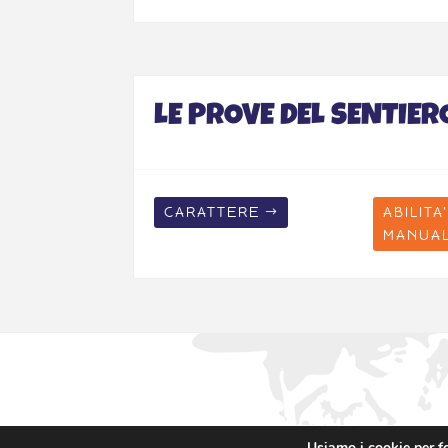
LE PROVE DEL SENTIER
CARATTERE
ABILITA'
MANUA
Usiamo i cookie per fo