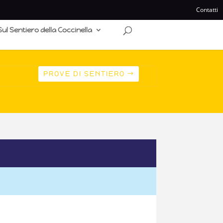
Contatti
Sul Sentiero della Coccinella
PROVE DI SENTIERO