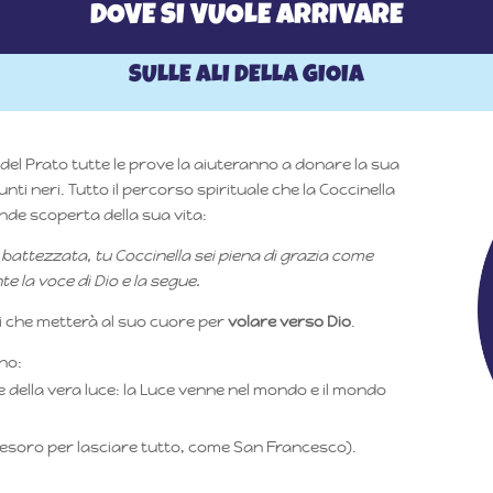
DOVE SI VUOLE ARRIVARE
SULLE ALI DELLA GIOIA
 del Prato tutte le prove la aiuteranno a donare la sua
punti neri. Tutto il percorso spirituale che la Coccinella
ande scoperta della sua vita:
ta battezzata, tu Coccinella sei piena di grazia come
e la voce di Dio e la segue.
li che metterà al suo cuore per
volare verso Dio
.
ono:
 e della vera luce: la Luce venne nel mondo e il mondo
 tesoro per lasciare tutto, come San Francesco).