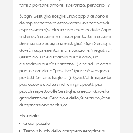
fare a portare amore, speranza, perdono…?
3.
ogni Sestiglia sceglie una coppia di parole
da rappresentare attraverso una tecnica di
espressione (scelta in precedenza dalle Capo
e che può essere la stessa per tutte o essere
diversa da Sestiglia a Sestiglia). Ogni Sestiglia
dovrà rappresentare la situazione “negativa”
(esempio: un episodio in cui c’è odio; un
episodio in cui c’è tristezza…) che ad un certo
punto cambia in “positivo” (perché vengono
portati l’amore, la gioia…). Quest’ultima parte
può essere svolta anche in gruppetti più
piccoli rispetto alle Sestiglie, a seconda della
grandezza del Cerchio e della/e tecnica/che
di espressione scelta/e.
Materiale
Cruci-puzzle
Testo a buchi della preghiera semplice di