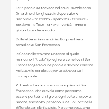
Le 14 parole da trovare nel cruci-puzzle sono
(in ordine di lunghezza): disperazione –
discordia – tristezza – speranza – tenebre –
perdono – offesa – errore – verità – amore –
gioia – luce – fede – odio
Dalle lettere rimanenti risulta: preghiera
semplice di San Francesco.
le Coccinelle trovano un testo al quale
mancano il “titolo” (preghiera semplice di San
Francesco) ed alcune parole e devono inserire
nei buchi le parole scoperte attraverso il
cruci-puzzle.
2.
Il testo che risulta è una preghiera di San
Francesco, che ci svela come possiamo
essere portatrici di gioia. Ogni volta che porta
amore, speranza, perdono, luce…la Coccinella
diffonde agli altri la gioia. Ma come possiamo