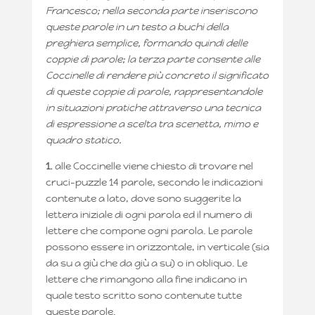
Francesco; nella seconda parte inseriscono
queste parole in un testo a buchi della
preghiera semplice, formando quindi delle
coppie di parole; la terza parte consente alle
Coccinelle di rendere più concreto il significato
di queste coppie di parole, rappresentandole
in situazioni pratiche attraverso una tecnica
di espressione a scelta tra scenetta, mimo e
quadro statico.
1.
alle Coccinelle viene chiesto di trovare nel
cruci-puzzle 14 parole, secondo le indicazioni
contenute a lato, dove sono suggerite la
lettera iniziale di ogni parola ed il numero di
lettere che compone ogni parola. Le parole
possono essere in orizzontale, in verticale (sia
da su a giù che da giù a su) o in obliquo. Le
lettere che rimangono alla fine indicano in
quale testo scritto sono contenute tutte
queste parole.