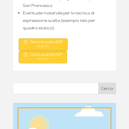
San Francesco
Eventuale materiale per la tecnica di
espressione scelta (esempio telo per
quadro statico)
Testo bucato PDF
scarica
Cruci-puzzle PDF
scarica