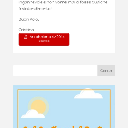
ingannevole e non vorrei mai ci fosse qualche
fraintendimento!
Buon Volo,
Cristina
Arcobaleno 4/2014
Scarica