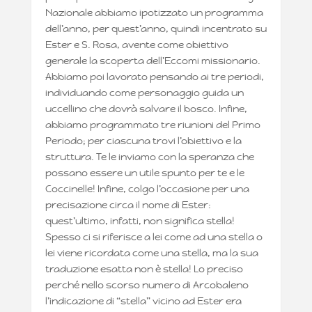
Nazionale abbiamo ipotizzato un programma
dell’anno, per quest’anno, quindi incentrato su
Ester e S. Rosa, avente come obiettivo
generale la scoperta dell’Eccomi missionario.
Abbiamo poi lavorato pensando ai tre periodi,
individuando come personaggio guida un
uccellino che dovrà salvare il bosco. Infine,
abbiamo programmato tre riunioni del Primo
Periodo; per ciascuna trovi l’obiettivo e la
struttura. Te le inviamo con la speranza che
possano essere un utile spunto per te e le
Coccinelle! Infine, colgo l’occasione per una
precisazione circa il nome di Ester:
quest’ultimo, infatti, non significa stella!
Spesso ci si riferisce a lei come ad una stella o
lei viene ricordata come una stella, ma la sua
traduzione esatta non è stella! Lo preciso
perché nello scorso numero di Arcobaleno
l’indicazione di “stella” vicino ad Ester era